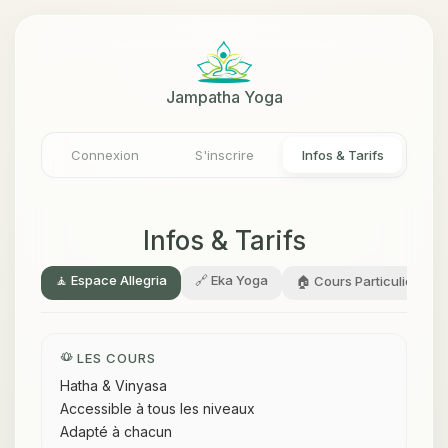
Jampatha Yoga
Connexion
S'inscrire
Infos & Tarifs
Infos & Tarifs
🧘 Espace Allegria
🔗 Eka Yoga
🏠 Cours Particuliers
LES COURS
Hatha & Vinyasa
Accessible à tous les niveaux
Adapté à chacun